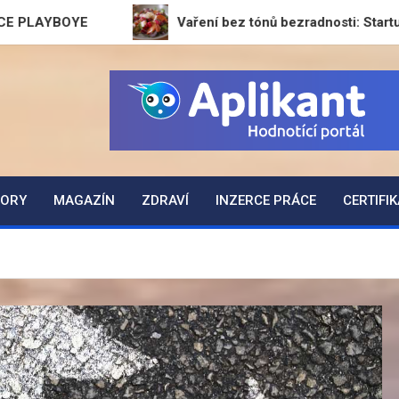
Vaření bez tónů bezradnosti: Startuje Generator
ZORY
MAGAZÍN
ZDRAVÍ
INZERCE PRÁCE
CERTIFI