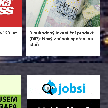
í 20 let
Dlouhodobý investiční produkt
(DIP): Nový způsob spoření na
stáří