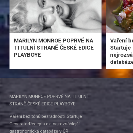
MARILYN MONROE POPRVÉ NA
Vaření b
TITULNÍ STRANĚ ČESKÉ EDICE
Startuje
PLAYBOYE
nejrozsá
databáze
MARILYN MONROE POPRVÉ NA TITULNÍ
STRANĚ ČESKÉ EDICE PLAYBOYE
Vaření bez tónů bezradnosti: Startuje
GeneratorReceptu.cz, nejrozsáhlejší
gastronomická databáze v ČR