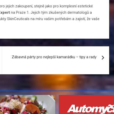
ro jejich zakoupení, stejně jako pro komplexní estetické
Expert
na Praze 1. Jejich tým zkušených dermatologů a
kty SkinCeuticals na míru vašim potřebám a zajistí, že vaše
Zábavná párty pro nejlepší kamarádku – tipy a rady