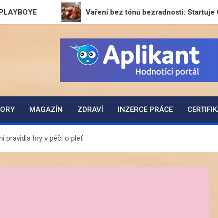
Vaření bez tónů bezradnosti: Startuje GeneratorReceptu.
ZORY
MAGAZÍN
ZDRAVÍ
INZERCE PRÁCE
CERTIFI
 pravidla hry v péči o pleť