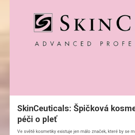
SkinCeuticals: Špičková kosmet
péči o pleť
Ve světě kosmetiky existuje jen málo značek, které by se 