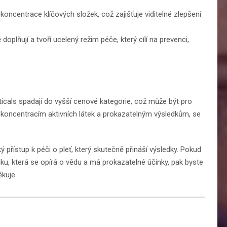
oncentrace klíčových složek, což zajišťuje viditelné zlepšení
oplňují a tvoří ucelený režim péče, který cílí na prevenci,
ticals spadají do vyšší cenové kategorie, což může být pro
koncentracím aktivních látek a prokazatelným výsledkům, se
 přístup k péči o pleť, který skutečně přináší výsledky. Pokud
tiku, která se opírá o vědu a má prokazatelné účinky, pak byste
kuje.