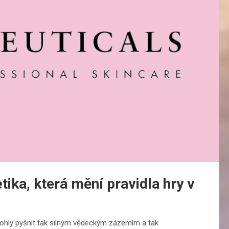
ika, která mění pravidla hry v
mohly pyšnit tak silným vědeckým zázemím a tak