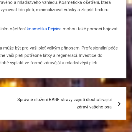
dravého a mladistvého vzhledu. Kosmetická ošetření, která
ovnat tón pleti, minimalizovat vrásky a zlepšit texturu
álním ošetření
kosmetika Dejvice
mohou také pomoci bojovat
 může být pro vaši pleť velkým přínosem. Profesionální péče
ne vaší pleti potřebné látky a regeneraci. Investice do
ě vyplatit ve formě zdravější a mladistvější pleti.
Správné složení BARF stravy zajistí dlouhotrvající
zdraví vašeho psa