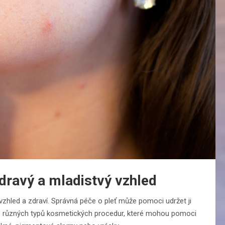
zdravý a mladistvý vzhled
 vzhled a zdraví. Správná péče o pleť může pomoci udržet ji
ho různých typů kosmetických procedur, které mohou pomoci